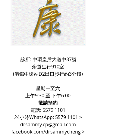
診所: 中環皇后大道中37號
余道生行910室
(港鐵中環站D2出口步行約3分鐘)
星期一至六
上午9:30 至 下午6:00
敬請​預約
電話:
5579 1101
24小時WhatsApp: 5579 1101 >
drsammy.cp@gmail.com
facebook.com/drsammycheng >