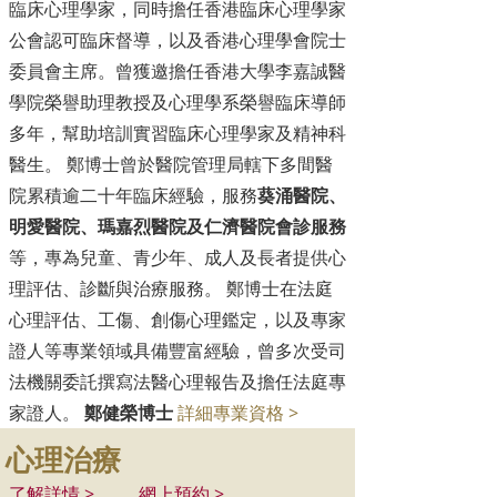
臨床心理學家，同時擔任香港臨床心理學家
公會認可臨床督導，以及香港心理學會院士
委員會主席。曾獲邀擔任香港大學李嘉誠醫
學院榮譽助理教授及心理學系榮譽臨床導師
多年，幫助培訓實習臨床心理學家及精神科
醫生。 鄭博士曾於醫院管理局轄下多間醫
院累積逾二十年臨床經驗，服務
葵涌醫院、
明愛醫院、瑪嘉烈醫院及仁濟醫院會診服務
等，專為兒童、青少年、成人及長者提供心
理評估、診斷與治療服務。 鄭博士在法庭
心理評估、工傷、創傷心理鑑定，以及專家
證人等專業領域具備豐富經驗，曾多次受司
法機關委託撰寫法醫心理報告及擔任法庭專
家證人。
鄭健榮博士
詳細專業資格 >
心理治療
了解詳情 >
網上預約 >