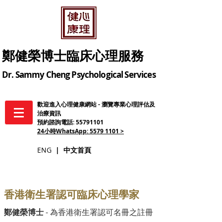
鄭健榮博士臨床心理服務
Dr. Sammy Cheng Psychological Services
歡迎進入心理健康網站 - 瀏覽專業心理評估及
治療資訊
預約諮詢電話:
55791101
24小時WhatsApp: 5579 1101 >
ENG
|
中
文
首頁
香港衛生署認可臨床心理學家
鄭健榮博士
-
為香港衛生署認可名冊之註冊